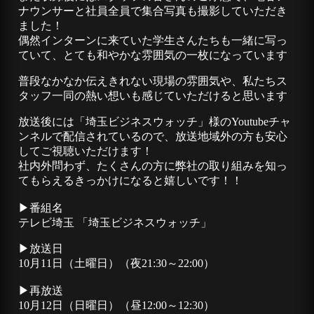
ナウンサーと社員全員で集合写真も撮影していただき
ました！
偶然インターンに来ていた学生さんたちも一緒に写っ
ていて、とても和やかな雰囲気の一枚になっています
普段なかなか伝えきれない現場の雰囲気や、私たちス
タッフ一同の熱い想いも感じていただけると思います
放送後には「埼玉ビジネスウォッチ」様のYoutubeチャ
ンネルで配信されているので、放送地域外の方も安心
してご視聴いただけます！
社内外問わず、たくさんの方に弊社の取り組みを知っ
てもらえるきっかけになると嬉しいです！！
▶︎番組名
テレビ埼玉 「埼玉ビジネスウォッチ」
▶︎放送日
10月11日（土曜日）（夜21:30～22:00）
▶︎再放送
10月12日（日曜日）（昼12:00～12:30）