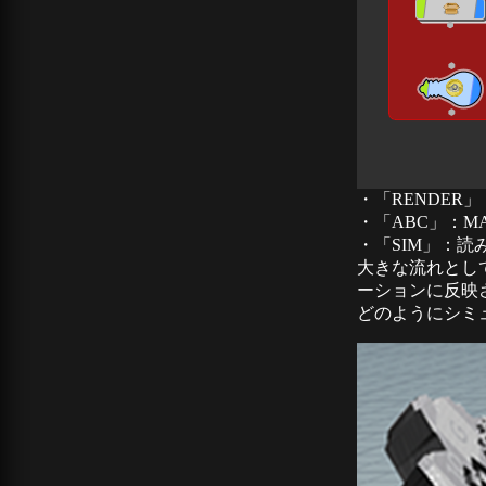
・「RENDER
・「ABC」：
・「SIM」：
大きな流れとし
ーションに反映
どのようにシミ