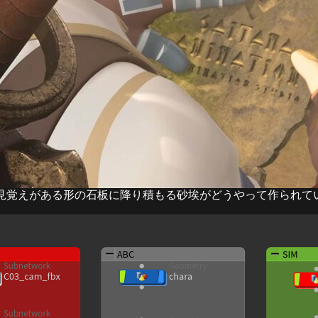
見覚えがある形の石板に降り積もる砂埃がどうやって作られて