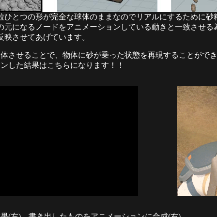
粒ひとつの形が完全な球体のままなのでリアルにするために砂
の元になるノードをアニメーションしている動きと一致させる
反映させてあげています。
合体させることで、物体に砂が乗った状態を再現することがで
ョンした結果はこちらになります！！
果(左) 書き出したものをアニメーションに合成(右)