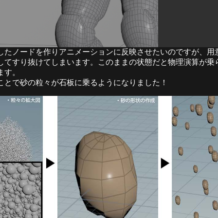
したノードを作りアニメーションに反映させたいのですが、用
してすり抜けてしまいます。このままの状態だと物理演算が乗
ます。
ことで砂の粒々が石板に乗るようになりました！