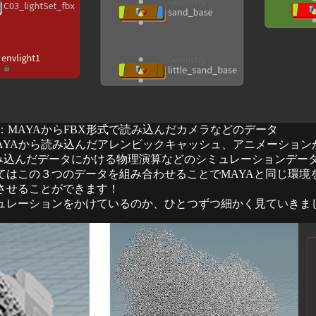
」：MAYAからFBX形式で読み込んだカメラなどのデータ
MAYAから読み込んだアレンビックキャッシュ、アニメーショ
読み込んだデータにかける物理演算などのシミュレーションデー
てはこの３つのデータを組み合わせることでMAYAと同じ環境
させることができます！
ュレーションをかけているのか、ひとつずつ細かく見ていきま