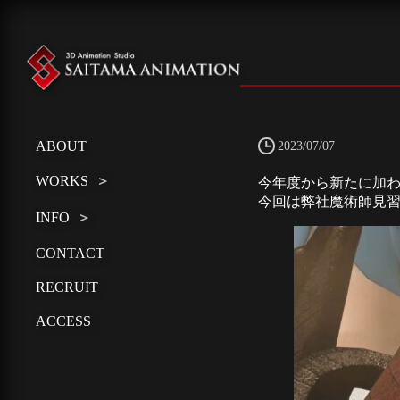
ABOUT
2023/07/07
WORKS
今年度から新たに加わ
今回は弊社魔術師見習
INFO
CONTACT
RECRUIT
ACCESS