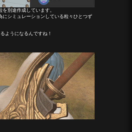
粒を別途作成しています。
為にシミュレーションしている粒々ひとつず
きるようになるんですね！