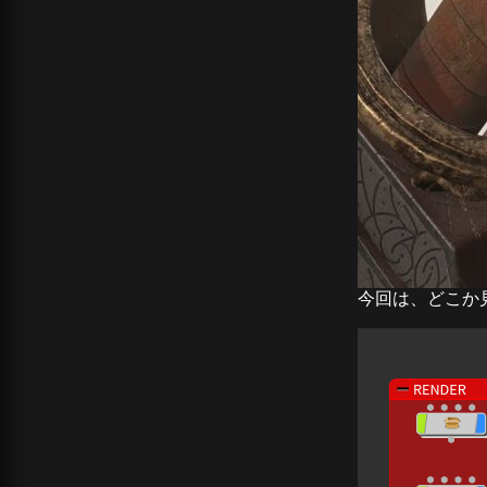
今回は、どこか