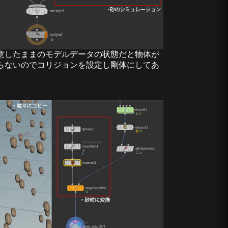
意したままのモデルデータの状態だと物体が
らないのでコリジョンを設定し剛体にしてあ