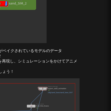
ンがベイクされているモデルのデータ
タ
を再現し、シミュレーションをかけてアニメ
しょう！