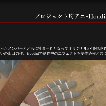
プロジェクト埼アニｰHoudin
ったメンバーとともに社員一丸となってオリジナルPVを鋭意
いの山口力作、Houdiniで制作中のエフェクトを制作過程と共