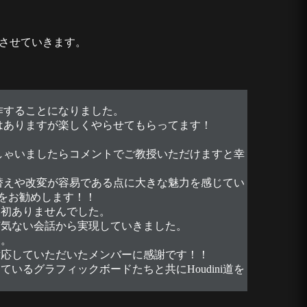
反映させていきます。
制作することになりました。
ではありますが楽しくやらせてもらってます！
っしゃいましたらコメントでご教授いただけますと幸
し替えや改変が容易である点に大きな魅力を感じてい
をお勧めします！！
当初ありませんでした。
何気ない会話から実現していきました。
た。
対応していただいたメンバーに感謝です！！
るグラフィックボードたちと共にHoudini道を